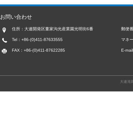
お問い合わせ
住所：大連開発区董家沟光産業園光明街6番
郵便番
Tel：+86-(0)411-87633555
マネ
FAX：+86-(0)411-87622285
E-mai
大連滝