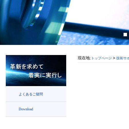
現在地:
>
トップページ
技術サ
よくあるご疑問
Download